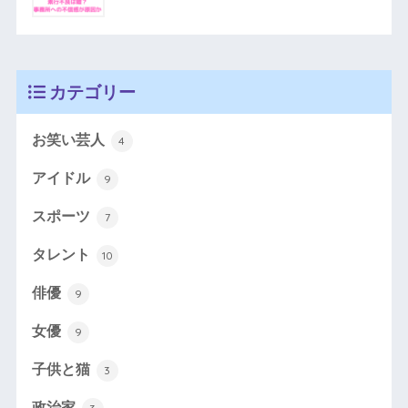
カテゴリー
お笑い芸人
4
アイドル
9
スポーツ
7
タレント
10
俳優
9
女優
9
子供と猫
3
政治家