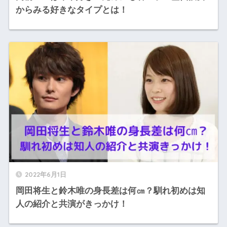
からみる好きなタイプとは！
2022年6月1日
岡田将生と鈴木唯の身長差は何㎝？馴れ初めは知
人の紹介と共演がきっかけ！