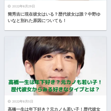
2022年8月29日
簡秀吉に現在彼女はいる？歴代彼女は誰？中野ゆ
いなと別れた原因についても！
2022年8月5日
高橋一生は年下好き？元カノも若い子！歴代彼女