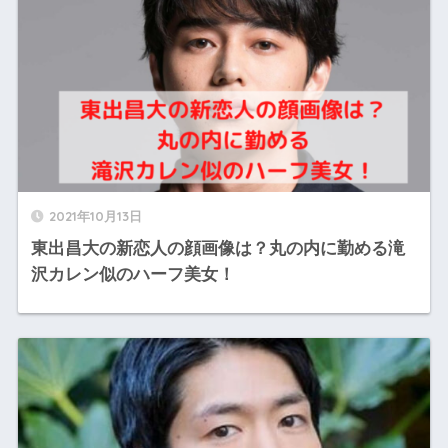
2021年10月13日
東出昌大の新恋人の顔画像は？丸の内に勤める滝
沢カレン似のハーフ美女！