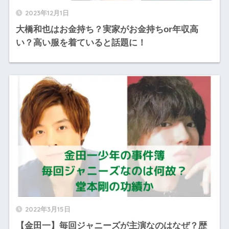
2023年12月1日
大橋和也はお金持ち？実家がお金持ちor年収高
い？高い服を着ていると話題に！
2022年3月15日
【金田一】毎回ジャニーズが主演なのはなぜ？歴