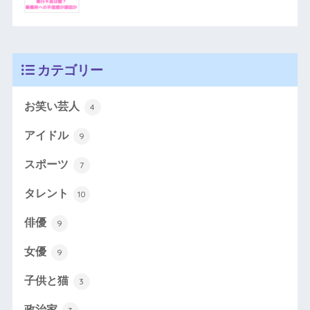
カテゴリー
お笑い芸人
4
アイドル
9
スポーツ
7
タレント
10
俳優
9
女優
9
子供と猫
3
政治家