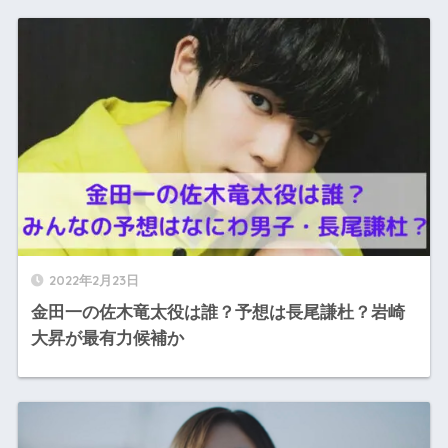
2022年2月23日
金田一の佐木竜太役は誰？予想は長尾謙杜？岩崎
大昇が最有力候補か