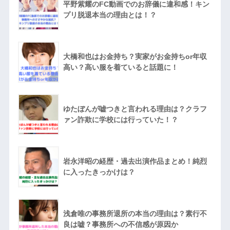
平野紫耀のFC動画でのお辞儀に違和感！キン
プリ脱退本当の理由とは！？
大橋和也はお金持ち？実家がお金持ちor年収
高い？高い服を着ていると話題に！
ゆたぼんが嘘つきと言われる理由は？クラフ
ァン詐欺に学校には行っていた！？
岩永洋昭の経歴・過去出演作品まとめ！純烈
に入ったきっかけは？
浅倉唯の事務所退所の本当の理由は？素行不
良は嘘？事務所への不信感が原因か