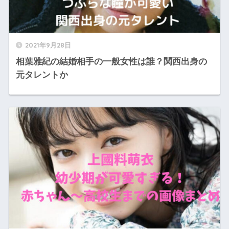
2021年9月28日
相葉雅紀の結婚相手の一般女性は誰？関西出身の
元タレントか