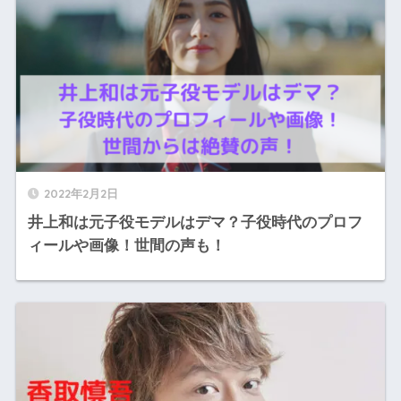
2022年2月2日
井上和は元子役モデルはデマ？子役時代のプロフ
ィールや画像！世間の声も！