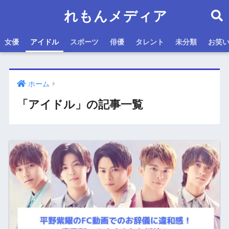
れもんメディア
女優
アイドル
スポーツ
俳優
タレント
未分類
お笑
ホーム
「アイドル」の記事一覧