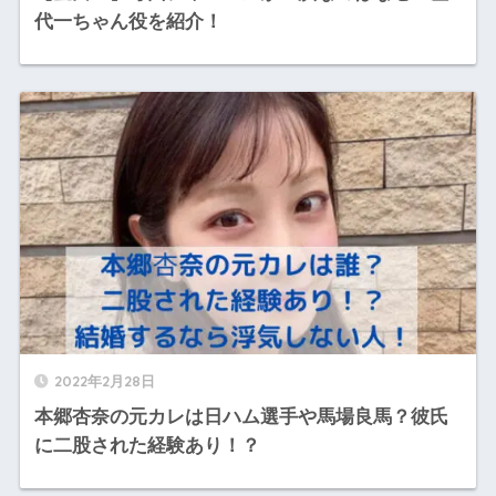
代一ちゃん役を紹介！
2022年2月28日
本郷杏奈の元カレは日ハム選手や馬場良馬？彼氏
に二股された経験あり！？