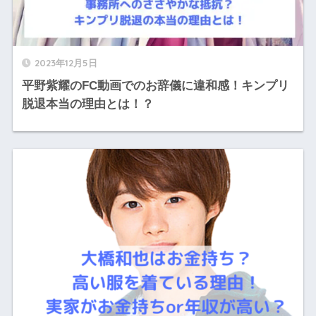
2023年12月5日
平野紫耀のFC動画でのお辞儀に違和感！キンプリ
脱退本当の理由とは！？