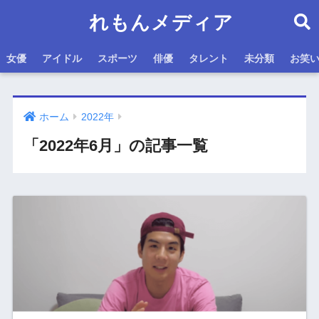
れもんメディア
女優
アイドル
スポーツ
俳優
タレント
未分類
お笑
ホーム
2022年
「2022年6月」の記事一覧