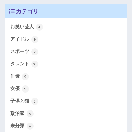
カテゴリー
お笑い芸人
4
アイドル
9
スポーツ
7
タレント
10
俳優
9
女優
9
子供と猫
3
政治家
3
未分類
4