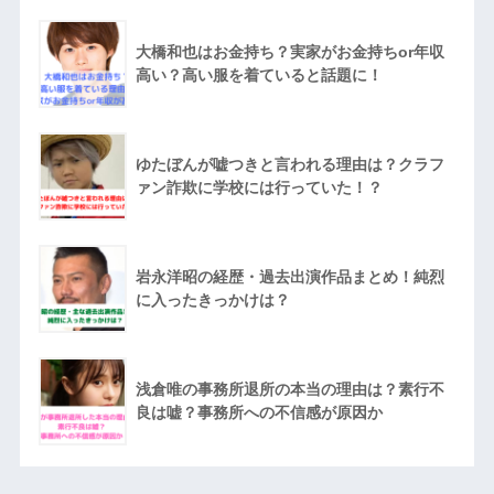
大橋和也はお金持ち？実家がお金持ちor年収
高い？高い服を着ていると話題に！
ゆたぼんが嘘つきと言われる理由は？クラフ
ァン詐欺に学校には行っていた！？
岩永洋昭の経歴・過去出演作品まとめ！純烈
に入ったきっかけは？
浅倉唯の事務所退所の本当の理由は？素行不
良は嘘？事務所への不信感が原因か