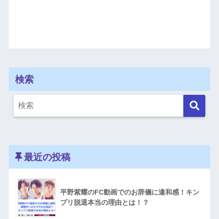
検索
最近の投稿
平野紫耀のFC動画でのお辞儀に違和感！キン
プリ脱退本当の理由とは！？