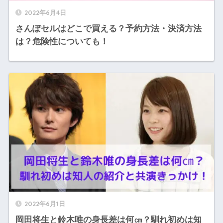
2022年6月4日
さんぽセルはどこで買える？予約方法・決済方法
は？危険性についても！
2022年6月1日
岡田将生と鈴木唯の身長差は何㎝？馴れ初めは知