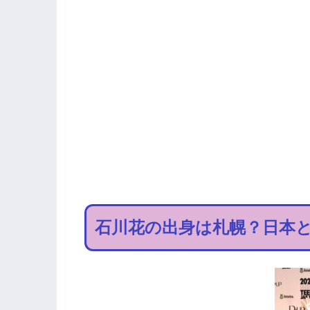
石川花の出身は札幌？日本