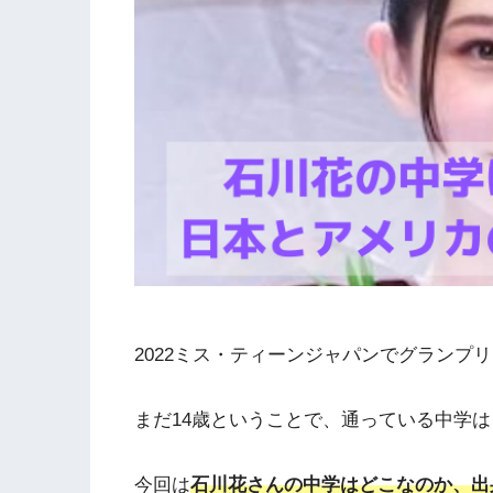
2022ミス・ティーンジャパンでグランプ
まだ14歳ということで、通っている中学
今回は
石川花さんの中学はどこなのか、出