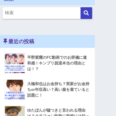
最近の投稿
平野紫耀のFC動画でのお辞儀に違
和感！キンプリ脱退本当の理由と
は！？
大橋和也はお金持ち？実家がお金持
ちor年収高い？高い服を着ていると
話題に！
ゆたぼんが嘘つきと言われる理由
は？クラファン詐欺に学校には行っ