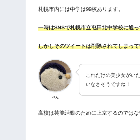
札幌市内には中学は99校あります。
一時はSNSで札幌市立屯田北中学校に通
しかしそのツイートは削除されてしまって
これだけの美少女がい
いなさそうですね！
ぺん
高校は芸能活動のために上京するのではな