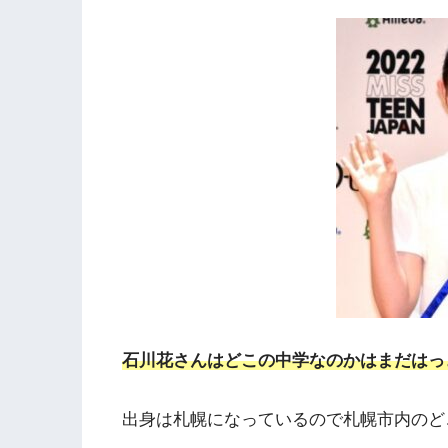
石川花さんはどこの中学なのかはまだはっ
出身は札幌になっているので札幌市内のど