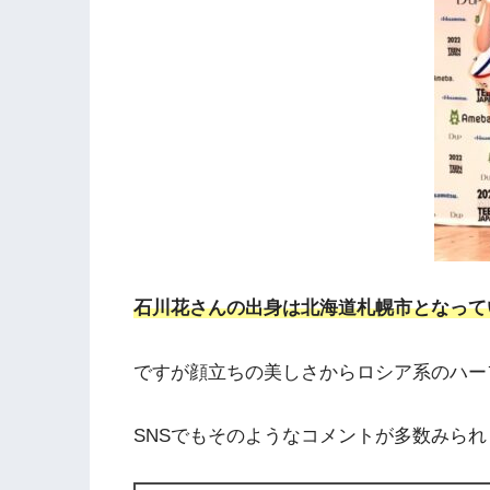
石川花さんの出身は北海道札幌市となって
ですが顔立ちの美しさからロシア系のハー
SNSでもそのようなコメントが多数みられ