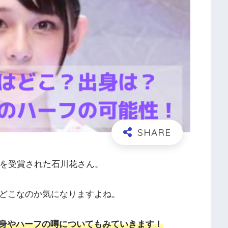
リを受賞された石川花さん。
はどこなのか気になりますよね。
身やハーフの噂についてもみていきます！